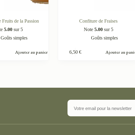
 Fruits de la Passion
Confiture de Fraises
te
5.00
sur 5
Note
5.00
sur 5
Goûts simples
Goûts simples
Ajouter au panier
Ajouter au pani
6,50
€