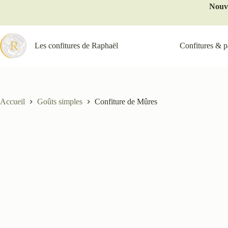
Nouve
Les confitures de Raphaël
Confitures & pâ
Accueil
Goûts simples
Confiture de Mûres