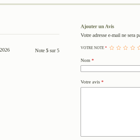
Ajouter un Avis
Votre adresse e-mail ne sera p
VOTRE NOTE
*
 2026
Note
5
sur 5
Nom
*
Votre avis
*