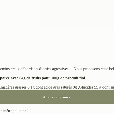
 chemins creux débordants d’orties agressives… Nous proposons cette be
parée avec 64g de fruits pour 100g de produit fini
.
matières grasses 0.1g dont acide gras saturés 0g ,Glucides 55 g dont su
Ajouter au panier
ce métropolitaine !