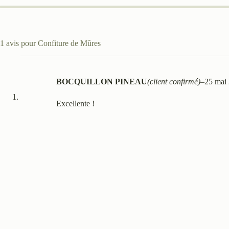
1 avis pour
Confiture de Mûres
BOCQUILLON PINEAU
(client confirmé)
–
25 mai
Excellente !