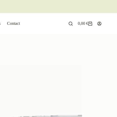
s
Contact
0,00
€