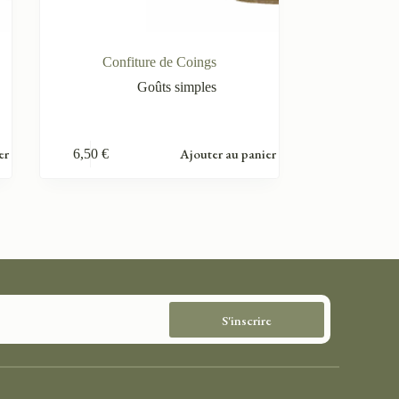
Confiture de Coings
Goûts simples
er
Ajouter au panier
6,50
€
S'inscrire