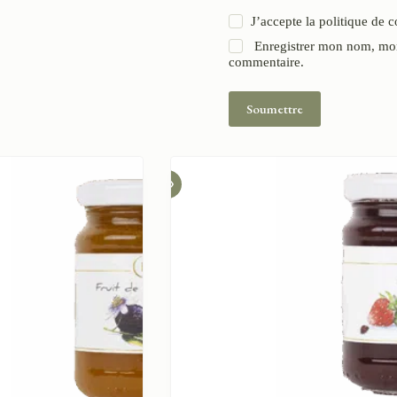
J’accepte la
politique de c
Enregistrer mon nom, mon
commentaire.
Soumettre