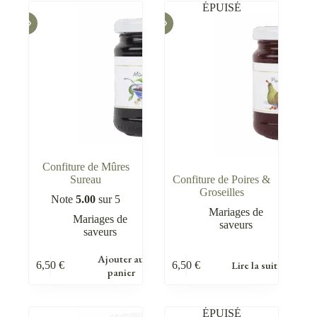
ÉPUISÉ
Confiture de Mûres
Sureau
Confiture de Poires &
Groseilles
Note
5.00
sur 5
Mariages de
Mariages de
saveurs
saveurs
Ajouter au
Lire la suite
6,50
€
6,50
€
panier
ÉPUISÉ