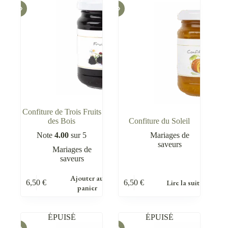
Confiture de Trois Fruits
des Bois
Confiture du Soleil
Note
4.00
sur 5
Mariages de
saveurs
Mariages de
saveurs
Ajouter au
Lire la suite
6,50
€
6,50
€
panier
ÉPUISÉ
ÉPUISÉ