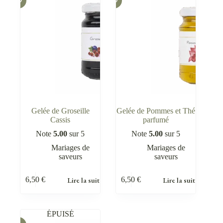
Gelée de Groseille
Gelée de Pommes et Thé
Cassis
parfumé
Note
5.00
sur 5
Note
5.00
sur 5
Mariages de
Mariages de
saveurs
saveurs
Lire la suite
Lire la suite
6,50
€
6,50
€
ÉPUISÉ