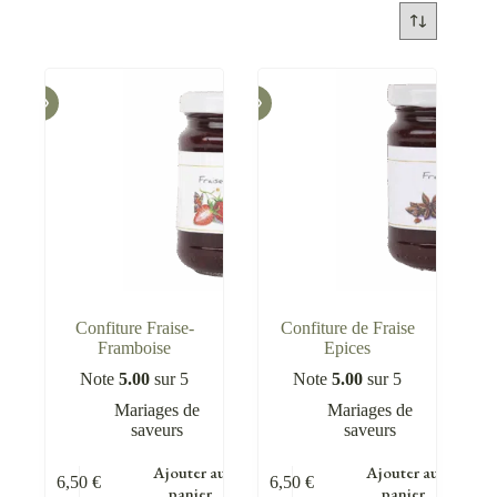
Confiture Fraise-
Confiture de Fraise
Framboise
Epices
Note
5.00
sur 5
Note
5.00
sur 5
Mariages de
Mariages de
saveurs
saveurs
Ajouter au
Ajouter au
6,50
€
6,50
€
panier
panier