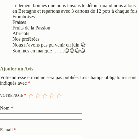
Tellement bonnes que nous faisons le détour quand nous allons
en Bretagne et repartons avec 3 cartons de 12 pots à chaque fois
Framboises
Fraises
Fruits de la Passion
Abricots
Nos préférées
Nous n’avons pas pu venir en juin 😥
Sommes en manque …….😥😥😥😥
Ajouter un Avis
Votre adresse e-mail ne sera pas publiée.
Les champs obligatoires sont
indiqués avec
*
VOTRE NOTE
*
Nom
*
E-mail
*