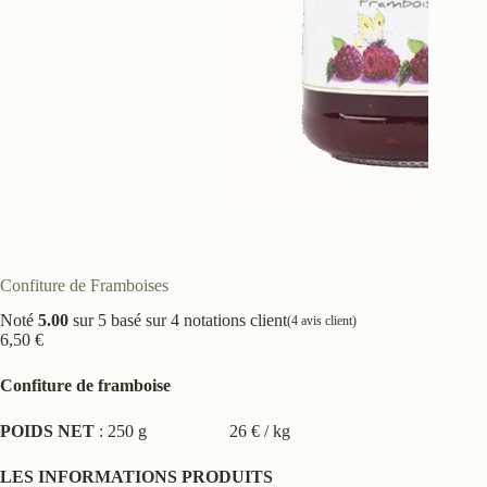
Confiture de Framboises
Noté
5.00
sur 5 basé sur
4
notations client
(
4
avis client)
6,50
€
Confiture de framboise
POIDS NET
: 250 g 26 € / kg
LES INFORMATIONS PRODUITS