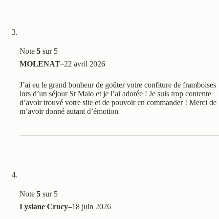
Note
5
sur 5
MOLENAT
–
22 avril 2026
J’ai eu le grand bonheur de goûter votre confiture de framboises
lors d’un séjour St Malo et je l’ai adorée ! Je suis trop contente
d’avoir trouvé votre site et de pouvoir en commander ! Merci de
m’avoir donné autant d’émotion
Note
5
sur 5
Lysiane Crucy
–
18 juin 2026