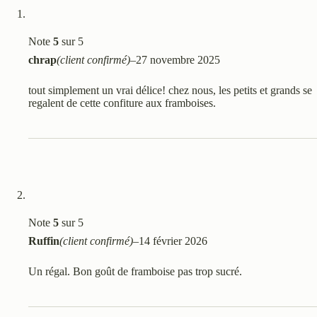
Note
5
sur 5
chrap
(client confirmé)
–
27 novembre 2025
tout simplement un vrai délice! chez nous, les petits et grands se
regalent de cette confiture aux framboises.
Note
5
sur 5
Ruffin
(client confirmé)
–
14 février 2026
Un régal. Bon goût de framboise pas trop sucré.